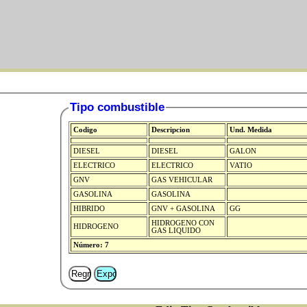
Tipo combustible
Codigo
Descripcion
Und. Medida
DIESEL
DIESEL
GALON
ELECTRICO
ELECTRICO
VATIO
GNV
GAS VEHICULAR
GASOLINA
GASOLINA
HIBRIDO
GNV + GASOLINA
GG
HIDROGENO CON
HIDROGENO
GAS LIQUIDO
Número: 7