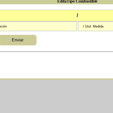
EditaTipo Combustible